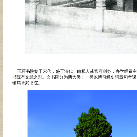
玉环书院始于宋代，盛于清代，由私人或官府创办，办学经费主
书院有文武之别。文书院分为两大类：一类以博习经史词章和考课
镇筠堂武书院。