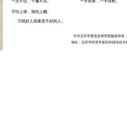
一次不信，千遍不灵。 一手捏香，一手捏枪。
字怕上墙，戏怕上棚。
①呒好人指素质不好的人。
中共玉环市委党史研究室版权所有
地址：玉环市经济开发区科技综合大楼B幢8楼 