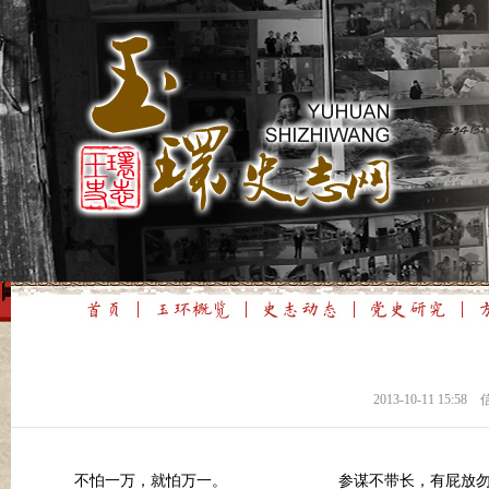
2013-10-11 1
不怕一万，就怕万一。 参谋不带长，有屁放