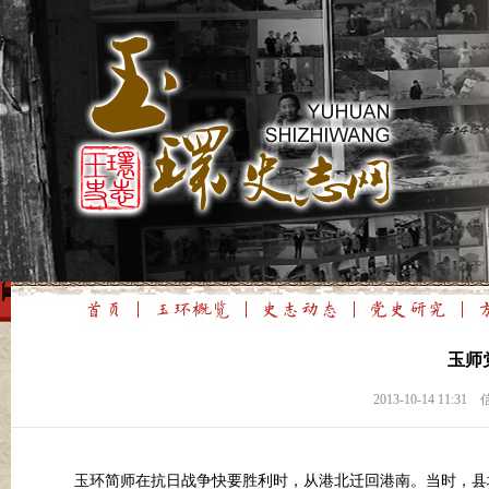
玉师
2013-10-14 1
玉环简师在抗日战争快要胜利时，从港北迁回港南。当时，县城