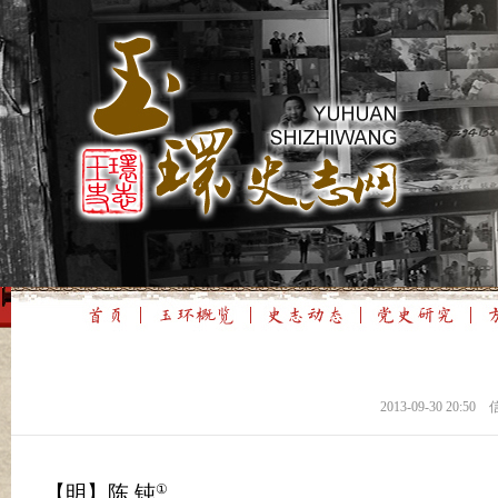
2013-09-30 2
【明】陈 钝
①