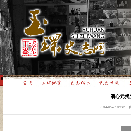
潘心元就
2014-05-26 0