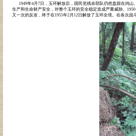
1949年4月7日，玉环解放后，国民党残余部队仍然盘踞在鸡
生产和生命财产安全，对整个玉环的安全稳定造成严重威胁。195
又一次的反攻，终于在1955年2月12日解放了玉环全境。在各次