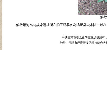
解放
解放沿海岛屿战壕遗址所在的玉环县各岛屿距县城水陆一般在1
中共玉环市委党史研究室版权所有
地址：玉环市经济开发区科技综合大楼B幢8楼 