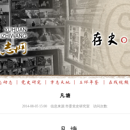
凡 塘
2014-08-05 15:00 信息来源:市委党史研究室 访问次数:
凡 塘