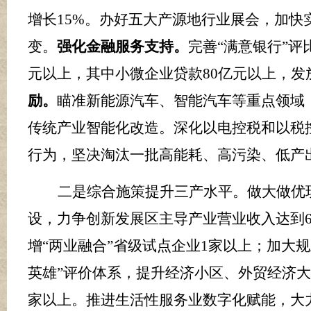
增长
15%
。办好五大产源地行业展会，加快
变。
强化金融服务支持。
完善
“满意银行”
元以上，其中小微企业
贷款
80
亿元以上，发
励。
瞄准新能源汽车、智能汽车等重点领域
传统产业智能化改造。深化以电控税和以税
行为，坚决淘汰一批高能耗、高污染、低产
二是
综合施策
提升三产水平。
做大做优
设，力争创新发展区主导产业营业收入达到
增“两业融合”省级试点企业
1
家以上；加大规
英雄”评价体系，提升经济小区、外贸经济
家以上。推进生活性服务业数字化赋能，大