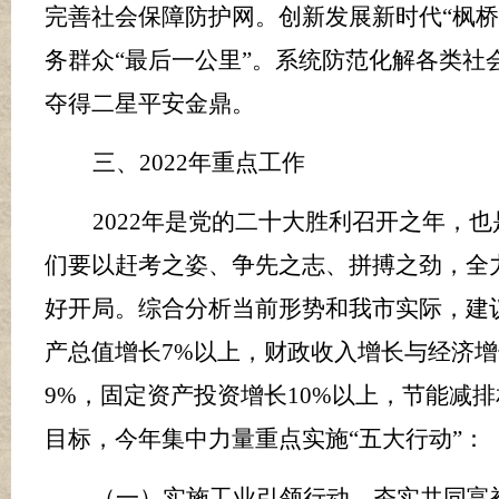
完善社会保障防护网。创新发展新时代
“枫
务群众“最后一
公里
”。系统防范化解各类社
夺得二星平安金鼎。
三、
2022
年重点工作
2022
年是党的二十大胜利召开之年，也
们要以赶考之姿、争先之志、拼搏之劲，全
好开局。综合分析当前形势和我市实际，建
产总值增长
7
%
以上，财政收入增长与经济增
9
%
，固定资产投资增长
10%
以上，节能减排
目标，今年集中力量重点实施“五大行动”：
（一）实施工业引领行动，夯实共同富