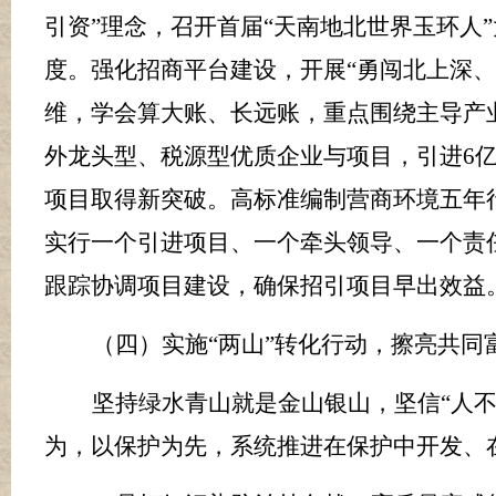
引资”理念，召开首届“天南地北世界玉环人
度。强化招商平台建设，开展“勇闯北上深
维，学会算大账、长远账，重点围绕主导产
外龙头型、税源型优质企业与项目，
引进
6
项目取得新突破。高标准编制营商环境五年
实行一个引进项目、一个牵头领导、一个责
跟踪协调项目建设，确保招引项目早出效益
（四）实施
“
两山
”
转化行动，擦亮共同
坚持绿水青山就是金山银山，坚信
“人
为，以保护为先，系统推进在保护中开发、