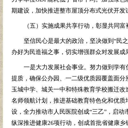
期建设，加快推进整市
屋顶
分布式光伏
开发
（五）实施成果共享行动，彰显共同富
坚信民心是最大的政治，坚决做到
“民
办好为民造福之事，切实增强群众对发展成
一是大力发展社会事业。
努力做到学有
提质，确保公办园、一二级优质园覆盖面分
玉城中学、城关一中和特殊教育学校搬迁改
名师领航计划，推进基础教育特色化和优质
设，全力推动市人民医院创
成
“
三乙
”
，
启动
纵深推进健康
26
项行动，创成首批省健康乡