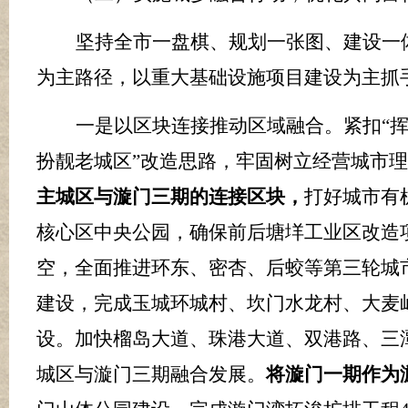
坚持全市一盘棋、规划一张图、建设一
为主路径，
以重大基础设施项目建设为主抓
一是以区块连接推动区域融合。
紧扣
“
扮靓老城区”改造思路，牢固树立经营城市
主城区与漩门三期的连接区块，
打好城市有
核心区中央公园，确保前后塘垟工业区改造
空，全面推进环东、密杏、后蛟等第三轮城
建设，完成玉城环城村、坎门水龙村、大麦
设。加快榴岛大道、珠港大道、双港路、三
城区与漩门三期融合发展。
将漩门一期作为