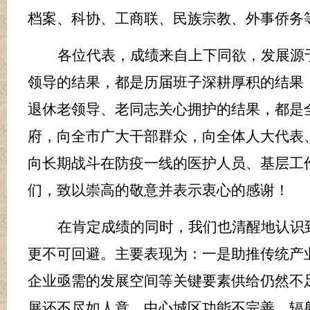
档案、科协、工商联、民族宗教、外事侨务
各位代表，成绩来自上下同欲，发展源
领导的结果，都是历届班子深耕厚积的结果
退休老领导、老同志关心拥护的结果，都是
府，向全市广大干部群众，向全体人大代表
向长期战斗在防疫一线的医护人员、基层工
们，致以崇高的敬意并表示衷心的感谢！
在肯定成绩的同时，我们也清醒地认识
更不可回避。主要表现为：一是助推传统产
企业亟需的发展空间等关键要素供给仍然不
展还不尽如人意，中心城区功能不完善、辐射