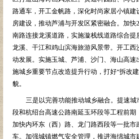
路通车，开工金帆路，深化时尚家居小镇建
房建设，推动芦浦与开发区紧密融合。加快
南路连接龙溪道路，实施漩栈线道路综合提
龙溪、干江和鸡山滨海旅游风景带。开工西
动发展。实施玉城、芦浦、沙门、海山高速
施城乡重要节点改造提升行动，打好
“拆改
貌。
三是以完善功能推动城乡融合
。提速城
段和杭绍台高速公路南延玉环段等工程前期
加快内环东（西）路、龙门路西段等一批市
车。加强城镇燃气安全管理，推进海绵城市