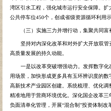
湾区引水工程，强化城市运行安全保障。扩
公共停车位
450
个，创成省级资源循环利用
（三）实施三力并增行动，集聚共同富
坚持对内深化改革和对外扩大开放双管
高质量发展的持久动能。
一是以改革突破增强动力。
发挥数字化
用场景，加快形成更多具有玉环辨识度的数
高新技术产业园区创建。系统梳理、优化调
精准地用于营商环境优化。
深化
国企改革三
负面清单化管理，开展
“混合制”投资体制