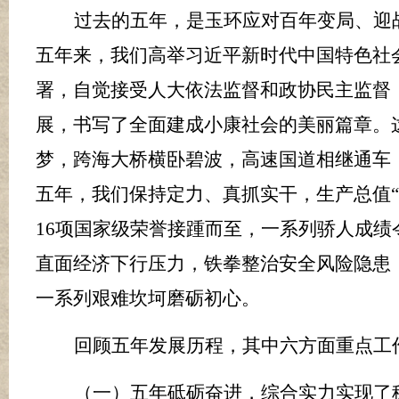
过去的五年，是玉环应对百年变局、迎
五年来，我们高举习近平新时代中国特色社
署，自觉接受人大依法监督和政协民主监督
展，书写了全面建成小康社会的美丽篇章。
梦，跨海大桥横卧碧波，高速国道相继通车
五年，我们保持定力、真抓实干，生产总值
16
项国家级荣誉接踵而至，一系列骄人成绩
直面经济下行压力，铁拳整治安全风险隐患
一系列艰难坎坷磨砺初心。
回顾五年发展历程，其中六方面重点工
（一）五年砥砺奋进，综合实力实现了