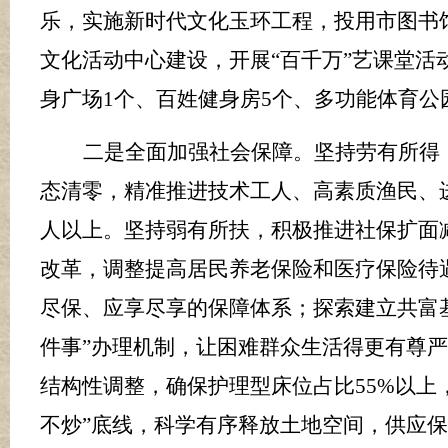
乐，实施新时代文化玉环工程，投用市图书
文化活动中心建设，开展“百千万”艺课堂活
身广场
1
个、百姓健身房
5
个、多功能体育公
二是全面加强社会保障。
坚持劳有所得
态清零，精准推进技术工人、高素质渔民、
人以上。坚持弱有所扶，积极推进社保扩面
改革，调整提高居民养老保险和医疗保险待
尽保、应享尽享的保障体系
；探索建立共富
件事”办理机制，让困难群众生活得更有尊
结构性调整，确保护理型床位占比
55%
以上
不炒”底线，科学有序释放土地空间，供应