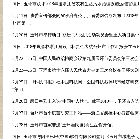
同日
玉环市获评
2018年度浙江省农村生活污水治理设施运维管理
2月11日 省委宣传部会同省政府办公厅、省委网信办发布《2018
州市第一。
2月20日 玉环市举行项目“双进 ”大比拼活动动员会暨重大项目集
同日
2018年度森林浙江建设目标责任考核台州市工作汇报会在玉
2月22—25日 中国人民政治协商会议第九届玉环市委员会第三次
2月23—26日 玉环市第十六届人民代表大会第三次会议在玉环
2月25日 《科技日报》社中国科技网、全国科技振兴城市经济研究
”第34。
2月26日 颜日春烈士入选“中国好人榜 ”。截至2019年，玉环市入
2月27日 台州市首个疫苗研究工作站——浙江省疾控中心疫苗临
2月28日 玉环市首家非遗(玉环渔民画)衍生品馆开馆。
同日
玉环市与阿里巴巴
(中国)软件有限公司签订《玉环市域电子