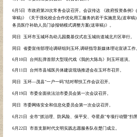
6月5日 市政府第20次常务会议召开。会议传达 《政府投资条例》
审稿)》《关于强化校企合作优化用工服务的若干实施意见(送审稿
务员医疗补助人员门诊报销模式调整方案(送审稿)》。
同日
玉环市玉城环岛幼儿园奠基仪式在玉城街道城北片区举行。
同日
省委宣传部理论调研组到玉环
,调研指导新媒体理论宣讲工作
6月10日 台州乱弹首部大型现代戏《我的大陈岛》到玉环巡演。
6月11日 台州市县域医共体建设现场推进会在玉环市召开。
同日
玉环
—茂县“一户一码”结对帮扶工作会议召开。
6月19日 市委全面依法治市委员会第一次会议召开。
同日
市委网络安全和信息化委员会第一次会议召开。
6月21日 全市“抓治理、防风险、保平安、夺星鼎”专项行动暨“扫
6月22日 市首支新时代文明实践志愿服务队在楚门成立。