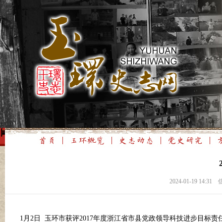
2024-01-19 1
1月
2日
玉环市获评
2017年度浙江省市县党政领导科技进步目标责