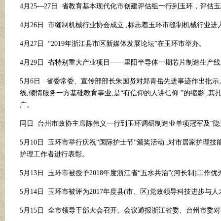
4月25—27日 省教育基本现代化市创建评估组一行到玉环，评估
4月26日 市缝制机械行业协会成立 ,标志着玉环市缝制机械行业
4月27日 “2019年浙江县市区新媒体发展论坛”在玉环市举办。
4月29日 省特别重大产业项目——里阳半导体一期芯片制造生产
5月6日 省委常委、宣传部部长朱国贤对郑青岳先进事迹作出批示
线,倾情服务一方基础教育事业,是“有信仰的人讲信仰 ”的缩影 
广。
同日
台州市政协主席陈伟义一行到玉环调研制造业单项冠军及
“
5月10日 玉环市举行庆祝“国际护士节”颁奖活动 ,对市居家护理技
护理工作者进行表彰。
5月13日 玉环市被授予2018年度浙江省“五水共治”(河长制)工作优
5月14日 玉环市被评为2017年度县(市、区)党政领导科技进步
5月15日 全市领导干部大会召开。会议通报浙江省委、台州市委