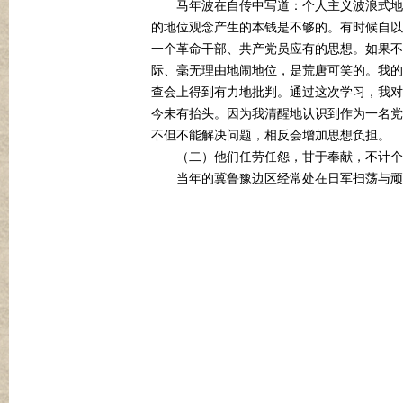
马年波在自传中写道：个人主义波浪式地
的地位观念产生的本钱是不够的。有时候自以
一个革命干部、共产党员应有的思想。如果不
际、毫无理由地闹地位，是荒唐可笑的。我的
查会上得到有力地批判。通过这次学习，我对
今未有抬头。因为我清醒地认识到作为一名党
不但不能解决问题，相反会增加思想负担。
（二）他们任劳任怨，甘于奉献，不计个
当年的冀鲁豫边区经常处在日军扫荡与顽