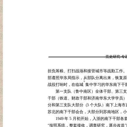
党史研究·专
担负筹粮、打扫战场和接管城市等战勤工作。
部遵照华东局指示，从部队分离出来，恢复原
①
战役打响时，在临城
集中学习的华东南下干
第一支队（鲁中南区）全体干部、第三支
干部（铁道、财政干部和济南华东大学学员）
3
分和第三支队大部分（
个大队）南下上海市
苏北的南下干部会合，大部分到苏南地区，小
1949
5
年
月初开始，入浙的南下干部各
“按照系统，整套接收，调查研究，逐步改造