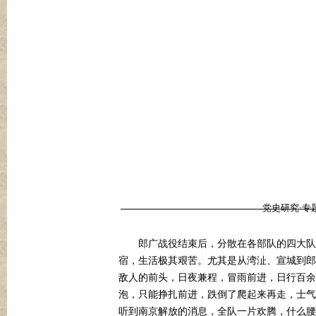
党史研究·专
郎广战役结束后，分散在各部队的四大队
宿，生活极其艰苦。尤其是从湾沚、宣城到郎
敌人的前头，日夜兼程，冒雨前进，日行百余
泡，只能挣扎前进，跌倒了爬起来再走，士气
听到南京解放的消息，全队一片欢腾，什么腰