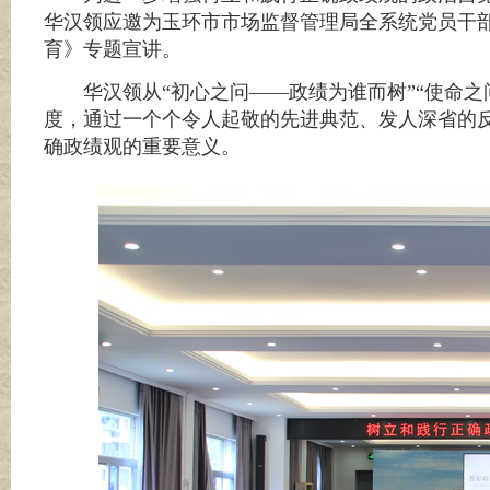
华汉领应邀为玉环市市场监督管理局全系统党员干部
育》专题宣讲。
华汉领从
“初心之问——政绩为谁而树”“使命
度，通过一个个令人起敬的先进典范、发人深省的
确政绩观的重要意义。