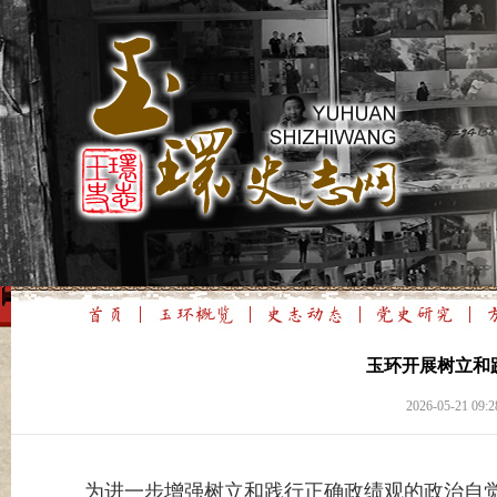
玉环开展树立和
2026-05-21
为进一步增强树立和践行正确政绩观的政治自